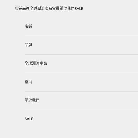
跳至內容
店鋪
品牌
全球潮流產品
會員
關於我們
SALE
店鋪
品牌
全球潮流產品
會員
關於我們
SALE