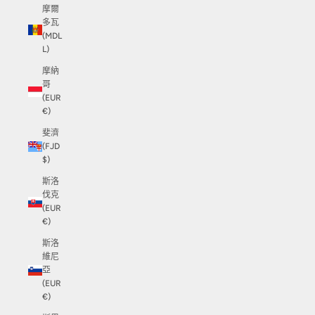
摩爾
多瓦
(MDL
L)
摩納
哥
(EUR
€)
斐濟
(FJD
$)
斯洛
伐克
(EUR
€)
斯洛
維尼
亞
(EUR
€)