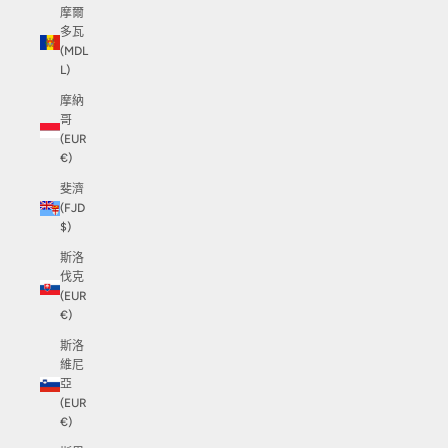
摩爾
多瓦
(MDL
L)
摩納
哥
(EUR
€)
斐濟
(FJD
$)
斯洛
伐克
(EUR
€)
斯洛
維尼
亞
(EUR
€)