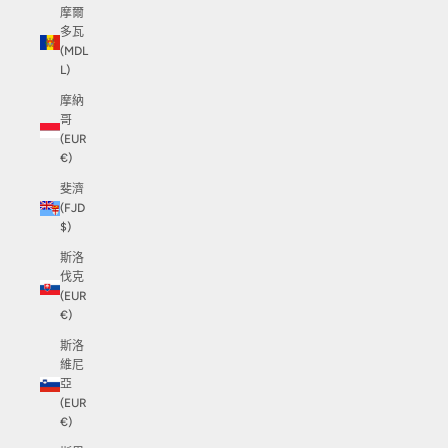
摩爾
多瓦
(MDL
L)
摩納
哥
(EUR
€)
斐濟
(FJD
$)
斯洛
伐克
(EUR
€)
斯洛
維尼
亞
(EUR
€)