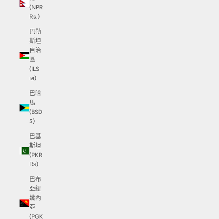
(NPR
Rs.)
巴勒
斯坦
自治
區
(ILS
₪)
巴哈
馬
(BSD
$)
巴基
斯坦
(PKR
₨)
巴布
亞紐
幾內
亞
(PGK