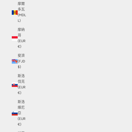
摩爾
多瓦
(MDL
L)
摩納
哥
(EUR
€)
斐濟
(FJD
$)
斯洛
伐克
(EUR
€)
斯洛
維尼
亞
(EUR
€)