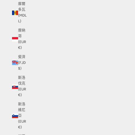
摩爾
多瓦
(MDL
L)
摩納
哥
(EUR
€)
斐濟
(FJD
$)
斯洛
伐克
(EUR
€)
斯洛
維尼
亞
(EUR
€)