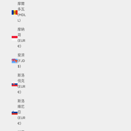
摩爾
多瓦
(MDL
L)
摩納
哥
(EUR
€)
斐濟
(FJD
$)
斯洛
伐克
(EUR
€)
斯洛
維尼
亞
(EUR
€)