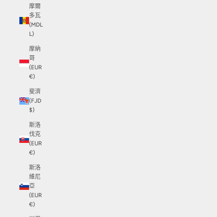
摩爾
多瓦
(MDL
L)
摩納
哥
(EUR
€)
斐濟
(FJD
$)
斯洛
伐克
(EUR
€)
斯洛
維尼
亞
(EUR
€)