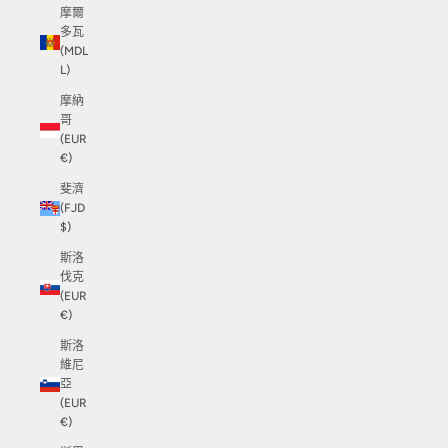
摩爾
多瓦
(MDL
L)
摩納
哥
(EUR
€)
斐濟
(FJD
$)
斯洛
伐克
(EUR
€)
斯洛
維尼
亞
(EUR
€)