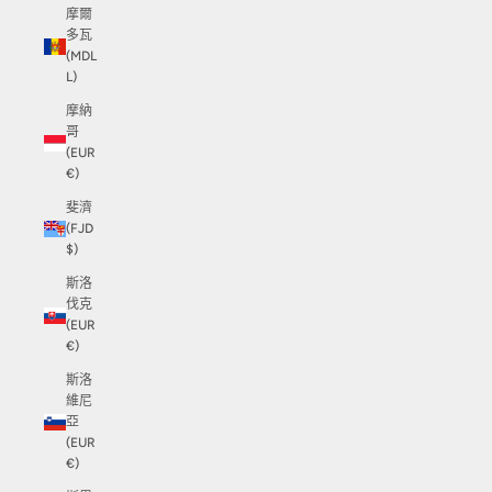
摩爾
多瓦
(MDL
L)
摩納
哥
(EUR
€)
斐濟
(FJD
$)
斯洛
伐克
(EUR
€)
斯洛
維尼
亞
(EUR
€)