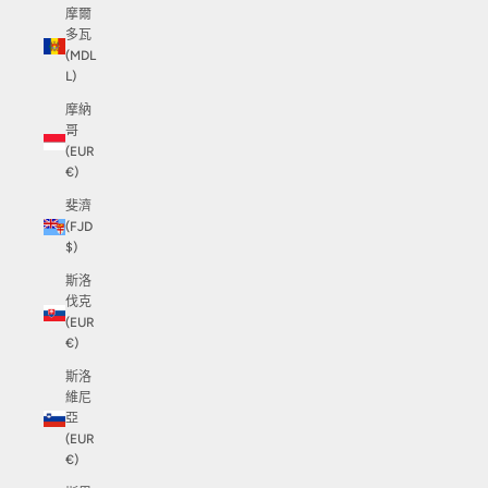
摩爾
多瓦
(MDL
L)
摩納
哥
(EUR
€)
斐濟
(FJD
$)
斯洛
伐克
(EUR
€)
斯洛
維尼
亞
(EUR
€)