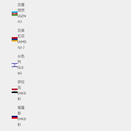
亞塞
拜然
(AZN
₼)
亞美
尼亞
(AMD
դր.)
以色
列
(ILS
₪)
伊拉
克
(HKD
$)
俄羅
斯
(HKD
$)