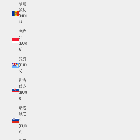
摩爾
多瓦
(MDL
L)
摩納
哥
(EUR
€)
斐濟
(FJD
$)
斯洛
伐克
(EUR
€)
斯洛
維尼
亞
(EUR
€)